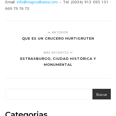
Email:
info@viajesalbania.com
– Tel: (0034) 913 095 131 ·
669 79 76 73
ANTERIOR
QUE ES UN CRUCERO HURTIGRUTEN
MÁS RECIENTES
ESTRASBURGO, CIUDAD HISTÓRICA Y
MONUMENTAL
Buscar
Categorias