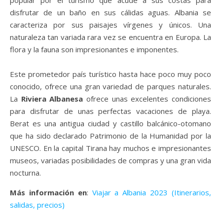
popular por el turismo que acude a sus costas para
disfrutar de un baño en sus cálidas aguas. Albania se
caracteriza por sus paisajes vírgenes y únicos. Una
naturaleza tan variada rara vez se encuentra en Europa. La
flora y la fauna son impresionantes e imponentes.
Este prometedor país turístico hasta hace poco muy poco
conocido, ofrece una gran variedad de parques naturales.
La
Riviera Albanesa
ofrece unas excelentes condiciones
para disfrutar de unas perfectas vacaciones de playa.
Berat es una antigua ciudad y castillo balcánico-otomano
que ha sido declarado Patrimonio de la Humanidad por la
UNESCO. En la capital Tirana hay muchos e impresionantes
museos, variadas posibilidades de compras y una gran vida
nocturna.
Más información en
:
Viajar a Albania 2023 (Itinerarios,
salidas, precios)