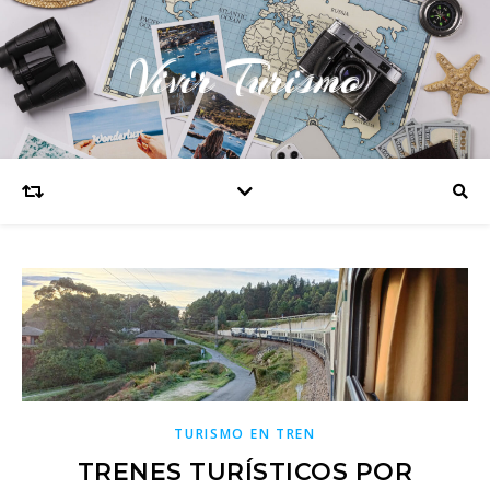
Vivir Turismo
TURISMO EN TREN
TRENES TURÍSTICOS POR