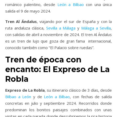
románico palentino, desde
León a Bilbao
con una única
salida el 9 de mayo 2024.
Tren Al Ándalus
, viajando por el sur de España y con la
ruta andaluza clásica,
Sevilla a Málaga
y
Málaga a Sevilla
,
con salidas de abril a noviembre de 2024. El tren Al Ándalus
es un tren de lujo que goza de gran fama internacional,
conocido también como “El Palacio sobre ruedas”.
Tren de época con
encanto: El Expreso de La
Robla
Expreso de La Robla
, su itinerario clásico de 3 días, desde
Bilbao a León
y de
León a Bilbao
, con fechas de salida
concretas en julio y septiembre 2024. Recorridos donde
predominan los bonitos paisajes combinados con unas
visitas en cada parada donde descubriremos la rica historia