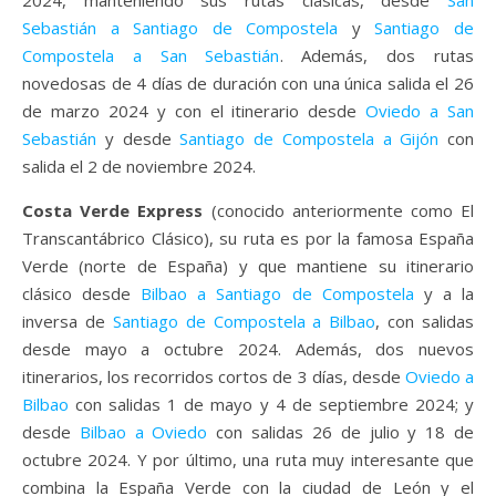
2024, manteniendo sus rutas clásicas, desde
San
Sebastián a Santiago de Compostela
y
Santiago de
Compostela a San Sebastián
. Además, dos rutas
novedosas de 4 días de duración con una única salida el 26
de marzo 2024 y con el itinerario desde
Oviedo a San
Sebastián
y desde
Santiago de Compostela a Gijón
con
salida el 2 de noviembre 2024.
Costa Verde Express
(conocido anteriormente como El
Transcantábrico Clásico), su ruta es por la famosa España
Verde (norte de España) y que mantiene su itinerario
clásico desde
Bilbao a Santiago de Compostela
y a la
inversa de
Santiago de Compostela a Bilbao
, con salidas
desde mayo a octubre 2024. Además, dos nuevos
itinerarios, los recorridos cortos de 3 días, desde
Oviedo a
Bilbao
con salidas 1 de mayo y 4 de septiembre 2024; y
desde
Bilbao a Oviedo
con salidas 26 de julio y 18 de
octubre 2024. Y por último, una ruta muy interesante que
combina la España Verde con la ciudad de León y el