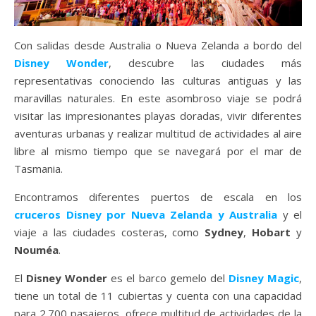
Con salidas desde Australia o Nueva Zelanda a bordo del
Disney Wonder
, descubre las ciudades más
representativas conociendo las culturas antiguas y las
maravillas naturales. En este asombroso viaje se podrá
visitar las impresionantes playas doradas, vivir diferentes
aventuras urbanas y realizar multitud de actividades al aire
libre al mismo tiempo que se navegará por el mar de
Tasmania.
Encontramos diferentes puertos de escala en los
cruceros Disney por Nueva Zelanda y Australia
y el
viaje a las ciudades costeras, como
Sydney
,
Hobart
y
Nouméa
.
El
Disney Wonder
es el barco gemelo del
Disney Magic
,
tiene un total de 11 cubiertas y cuenta con una capacidad
para 2.700 pasajeros, ofrece multitud de actividades de la