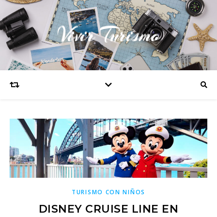
Vivir Turismo
TURISMO CON NIÑOS
DISNEY CRUISE LINE EN