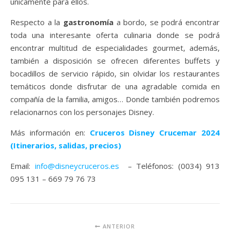
únicamente para ellos.
Respecto a la
gastronomía
a bordo, se podrá encontrar
toda una interesante oferta culinaria donde se podrá
encontrar multitud de especialidades gourmet, además,
también a disposición se ofrecen diferentes buffets y
bocadillos de servicio rápido, sin olvidar los restaurantes
temáticos donde disfrutar de una agradable comida en
compañía de la familia, amigos… Donde también podremos
relacionarnos con los personajes Disney.
Más información en:
Cruceros Disney Crucemar 2024
(Itinerarios, salidas, precios)
Email:
info@disneycruceros.es
– Teléfonos: (0034) 913
095 131 – 669 79 76 73
ANTERIOR