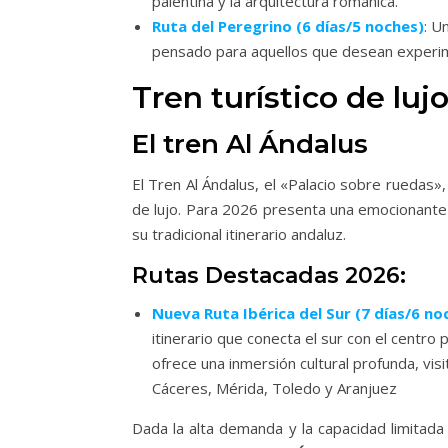
palentina y la arquitectura románica.
Ruta del Peregrino (6 días/5 noches)
: U
pensado para aquellos que desean experiment
Tren turístico de lujo
El tren Al Ándalus
El Tren Al Ándalus, el «Palacio sobre ruedas»,
de lujo. Para 2026 presenta una emocionante 
su tradicional itinerario andaluz.
Rutas Destacadas 2026:
Nueva Ruta Ibérica del Sur (7 días/6 no
itinerario que conecta el sur con el centro 
ofrece una inmersión cultural profunda, vis
Cáceres, Mérida, Toledo y Aranjuez
Dada la alta demanda y la capacidad limitada