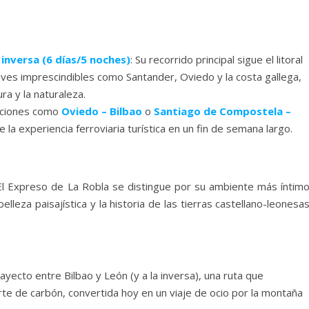
inversa (6 días/5 noches)
: Su recorrido principal sigue el litoral
laves imprescindibles como Santander, Oviedo y la costa gallega,
ra y la naturaleza.
pciones como
Oviedo – Bilbao
o
Santiago de Compostela –
 la experiencia ferroviaria turística en un fin de semana largo.
l Expreso de La Robla se distingue por su ambiente más íntimo
lleza paisajística y la historia de las tierras castellano-leonesa
trayecto entre Bilbao y León (y a la inversa), una ruta que
rte de carbón, convertida hoy en un viaje de ocio por la montaña