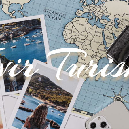
vir Turi