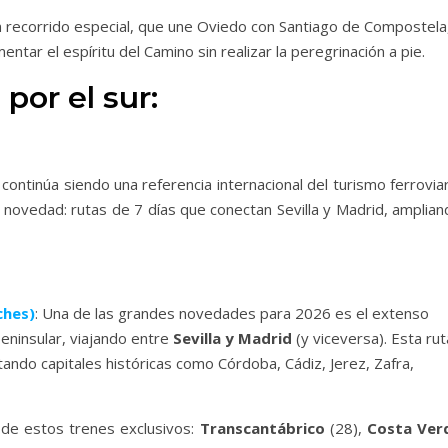
n recorrido especial, que une Oviedo con Santiago de Compostela
ar el espíritu del Camino sin realizar la peregrinación a pie.
 por el sur:
 continúa siendo una referencia internacional del turismo ferrovia
novedad: rutas de 7 días que conectan Sevilla y Madrid, amplian
ches)
: Una de las grandes novedades para 2026 es el extenso
peninsular, viajando entre
Sevilla y Madrid
(y viceversa). Esta rut
itando capitales históricas como Córdoba, Cádiz, Jerez, Zafra,
 de estos trenes exclusivos:
Transcantábrico
(28),
Costa Ver