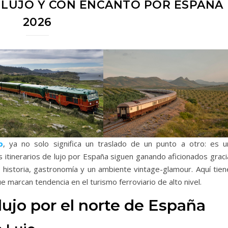
 LUJO Y CON ENCANTO POR ESPAÑA
2026
o
, ya no solo significa un traslado de un punto a otro: es u
s itinerarios de lujo por España siguen ganando aficionados grac
, historia, gastronomía y un ambiente vintage-glamour. Aquí tien
e marcan tendencia en el turismo ferroviario de alto nivel.
lujo por el norte de España