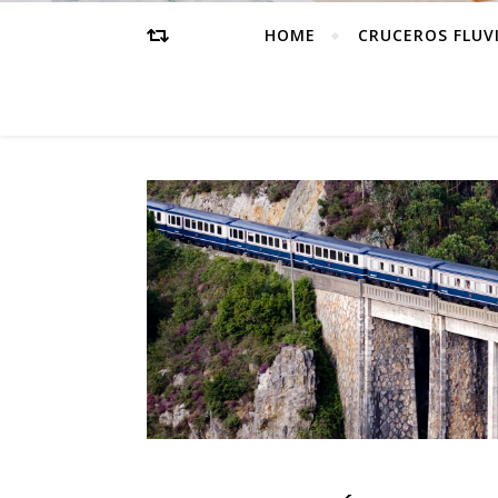
HOME
CRUCEROS FLUV