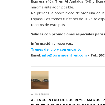
Express
(46),
Tren Al Ándalus
(64) y
Expr
máxima antelación posible.
No pierdas la oportunidad de vivir una de l
España. Los trenes turísticos de 2026 te espe
tesoros de este país.
Salidas con promociones especiales para
Información y reservas:
Trenes de lujo y con encanto
Email:
info@turismoentren.com
– Tel.: (0
ANTERIOR
AL ENCUENTRO DE LOS REYES MAGOS: P