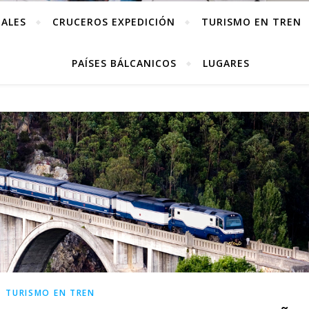
IALES
CRUCEROS EXPEDICIÓN
TURISMO EN TREN
PAÍSES BÁLCANICOS
LUGARES
TURISMO EN TREN