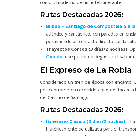
confort moderno de un hotel itinerante.
Rutas Destacadas 2026:
Bilbao – Santiago de Compostela o a la 
atlántico y cantábrico, con paradas en enc
permitiendo un contacto directo con la cultu
Trayectos Cortos (3 días/2 noches)
: O
Oviedo
, que permiten degustar el sabor de
El Expreso de La Robla
Considerado un tren de época con encanto, E
por centrarse en recorridos que destacan la be
del Camino de Santiago.
Rutas Destacadas 2026:
Itinerario Clásico (3 días/2 noches)
: El 
históricamente se utilizaba para el transpo