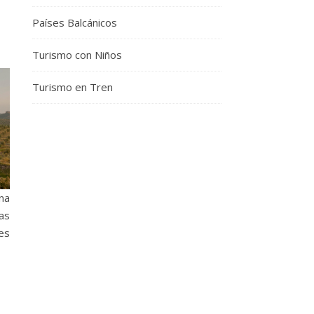
Países Balcánicos
Turismo con Niños
Turismo en Tren
na
ias
es