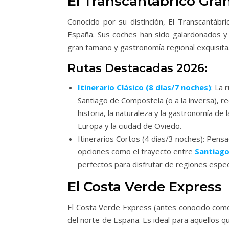
El Transcantábrico Gra
Conocido por su distinción, El Transcantábr
España. Sus coches han sido galardonados y 
gran tamaño y gastronomía regional exquisita
Rutas Destacadas 2026:
Itinerario Clásico (8 días/7 noches)
: La 
Santiago de Compostela (o a la inversa), re
historia, la naturaleza y la gastronomía de 
Europa y la ciudad de Oviedo.
Itinerarios Cortos (4 días/3 noches): Pens
opciones como el trayecto entre
Santiago
perfectos para disfrutar de regiones especí
El Costa Verde Express
El Costa Verde Express (antes conocido como 
del norte de España. Es ideal para aquellos q