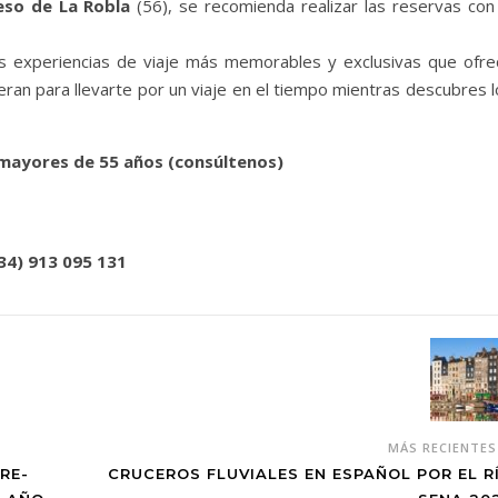
eso de La Robla
(56), se recomienda realizar las reservas con 
as experiencias de viaje más memorables y exclusivas que ofre
ran para llevarte por un viaje en el tiempo mientras descubres l
 mayores de 55 años (consúltenos)
034) 913 095 131
MÁS RECIENTE
RE-
CRUCEROS FLUVIALES EN ESPAÑOL POR EL R