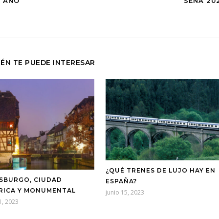
E AÑO
SENA 20
ÉN TE PUEDE INTERESAR
¿QUÉ TRENES DE LUJO HAY EN
SBURGO, CIUDAD
ESPAÑA?
RICA Y MONUMENTAL
junio 15, 2023
1, 2023