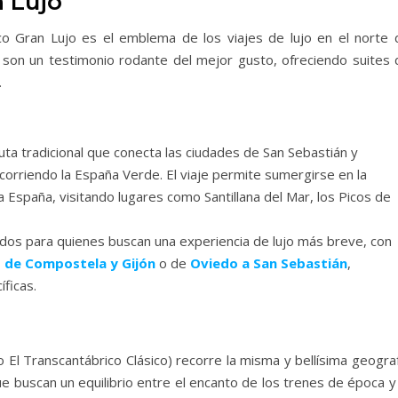
n Lujo
ico Gran Lujo es el emblema de los viajes de lujo en el norte 
son un testimonio rodante del mejor gusto, ofreciendo suites 
.
ruta tradicional que conecta las ciudades de San Sebastián y
corriendo la España Verde. El viaje permite sumergirse en la
la España, visitando lugares como Santillana del Mar, los Picos de
ados para quienes buscan una experiencia de lujo más breve, con
 de Compostela y Gijón
o de
Oviedo a San Sebastián
,
ficas.
El Transcantábrico Clásico) recorre la misma y bellísima geograf
ue buscan un equilibrio entre el encanto de los trenes de época y