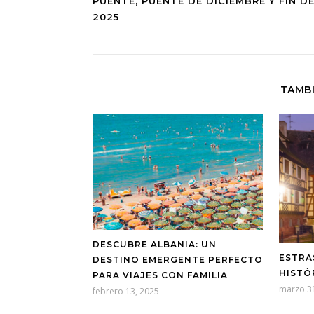
PUENTE, PUENTE DE DICIEMBRE Y FIN D
2025
TAMBI
DESCUBRE ALBANIA: UN
ESTRA
DESTINO EMERGENTE PERFECTO
HISTÓ
PARA VIAJES CON FAMILIA
marzo 3
febrero 13, 2025