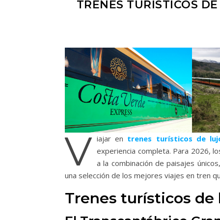
TRENES TURÍSTICOS DE
V
iajar en
trenes turísticos de luj
experiencia completa. Para 2026, lo
a la combinación de paisajes únicos
una selección de los mejores viajes en tren qu
Trenes turísticos de 